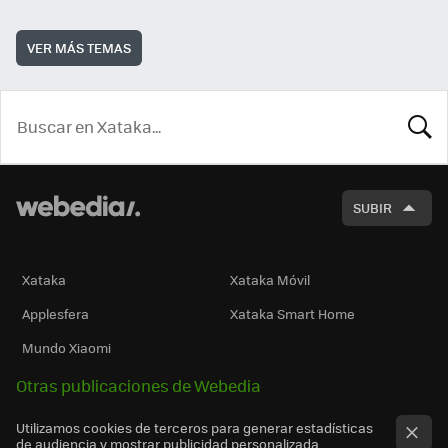
VER MÁS TEMAS
BUSCA
SUBIR
Xataka
Xataka Móvil
Applesfera
Xataka Smart Home
Mundo Xiaomi
Otras publicaciones de Webedia
Utilizamos cookies de terceros para generar estadísticas
de audiencia y mostrar publicidad personalizada