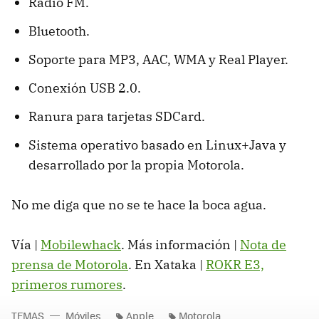
Radio FM.
Bluetooth.
Soporte para MP3, AAC, WMA y Real Player.
Conexión USB 2.0.
Ranura para tarjetas SDCard.
Sistema operativo basado en Linux+Java y
desarrollado por la propia Motorola.
No me diga que no se te hace la boca agua.
Vía |
Mobilewhack
. Más información |
Nota de
prensa de Motorola
. En Xataka |
ROKR E3,
primeros rumores
.
TEMAS
Móviles
Apple
Motorola