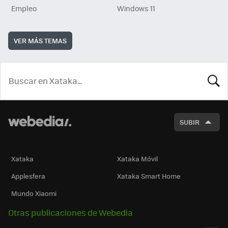
Empleo
Windows 11
VER MÁS TEMAS
BUSCA
SUBIR
Xataka
Xataka Móvil
Applesfera
Xataka Smart Home
Mundo Xiaomi
Otras publicaciones de Webedia