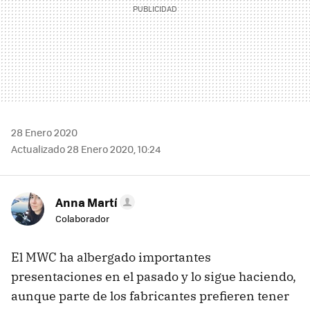
28 Enero 2020
Actualizado 28 Enero 2020, 10:24
Anna Martí
Colaborador
El MWC ha albergado importantes
presentaciones en el pasado y lo sigue haciendo,
aunque parte de los fabricantes prefieren tener