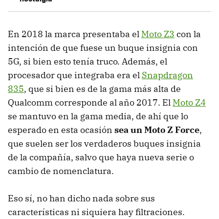
En 2018 la marca presentaba el
Moto Z3
con la
intención de que fuese un buque insignia con
5G, si bien esto tenía truco. Además, el
procesador que integraba era el
Snapdragon
835
, que si bien es de la gama más alta de
Qualcomm corresponde al año 2017. El
Moto Z4
se mantuvo en la gama media, de ahí que lo
esperado en esta ocasión
sea un Moto Z Force
,
que suelen ser los verdaderos buques insignia
de la compañía, salvo que haya nueva serie o
cambio de nomenclatura.
Eso sí, no han dicho nada sobre sus
características ni siquiera hay filtraciones.