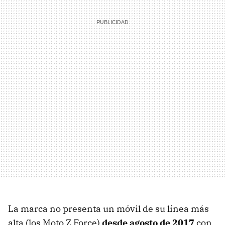
La marca no presenta un móvil de su línea más
alta (los Moto Z Force)
desde agosto de 2017
con