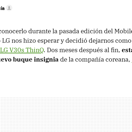
ía
onocerlo durante la pasada edición del Mobil
 LG nos hizo esperar y decidió dejarnos como 
LG V30s ThinQ
. Dos meses después al fin,
est
uevo buque insignia
de la compañía coreana,