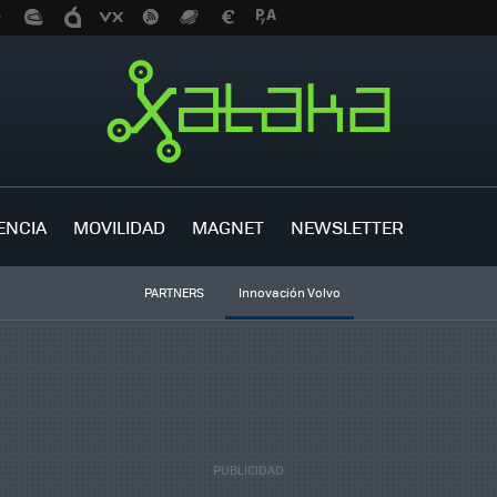
ENCIA
MOVILIDAD
MAGNET
NEWSLETTER
PARTNERS
Innovación Volvo