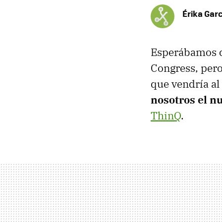
Érika Garc
Esperábamos c
Congress, pero
que vendría al
nosotros el n
ThinQ
.