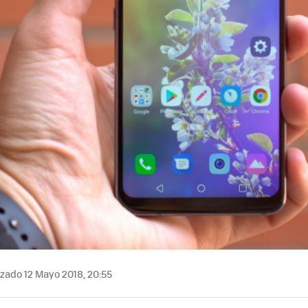
zado 12 Mayo 2018, 20:55