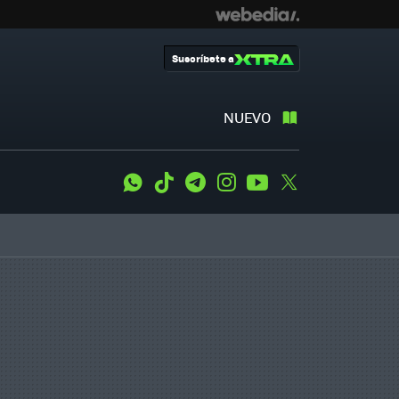
Suscríbete a
NUEVO
WhatsApp
Tiktok
Telegram
Instagram
Youtube
Twitter