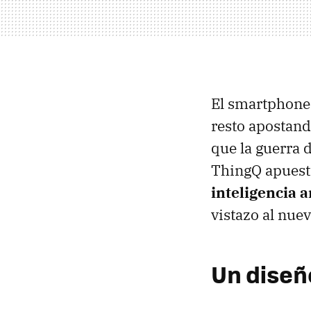
El smartphone 
resto apostand
que la guerra 
ThingQ apuest
inteligencia ar
vistazo al nue
Un diseñ