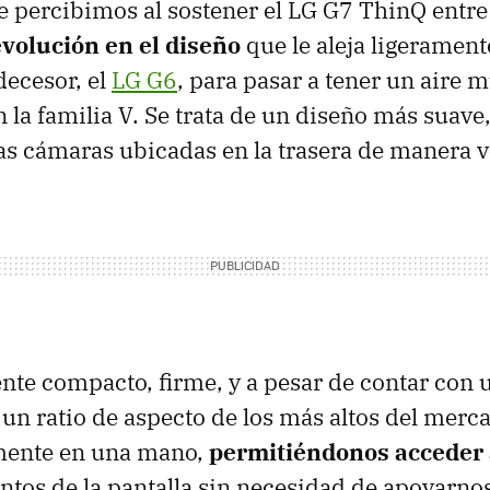
 percibimos al sostener el LG G7 ThinQ entre
evolución en el diseño
que le aleja ligerament
ecesor, el
LG G6
, para pasar a tener un aire
la familia V. Se trata de un diseño más suave
as cámaras ubicadas en la trasera de manera ve
nte compacto, firme, y a pesar de contar con 
 un ratio de aspecto de los más altos del merca
mente en una mano,
permitiéndonos acceder a
ntos de la pantalla sin necesidad de apoyarnos