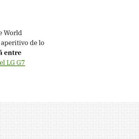
e World
aperitivo de lo
á entre
el LG G7