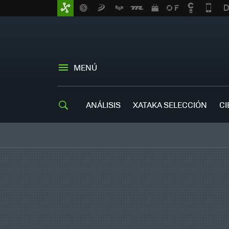
MENÚ
ANÁLISIS
XATAKA SELECCIÓN
CI