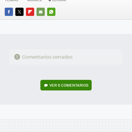
FACEBOOK
TWITTER
FLIPBOARD
E-
WHATSAPP
MAIL
Comentarios cerrados
VER
6 COMENTARIOS