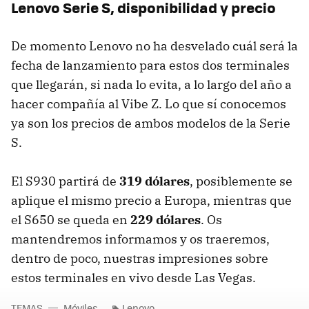
Lenovo Serie S, disponibilidad y precio
De momento Lenovo no ha desvelado cuál será la
fecha de lanzamiento para estos dos terminales
que llegarán, si nada lo evita, a lo largo del año a
hacer compañía al Vibe Z. Lo que sí conocemos
ya son los precios de ambos modelos de la Serie
S.
El S930 partirá de
319 dólares
, posiblemente se
aplique el mismo precio a Europa, mientras que
el S650 se queda en
229 dólares
. Os
mantendremos informamos y os traeremos,
dentro de poco, nuestras impresiones sobre
estos terminales en vivo desde Las Vegas.
TEMAS
Móviles
Lenovo