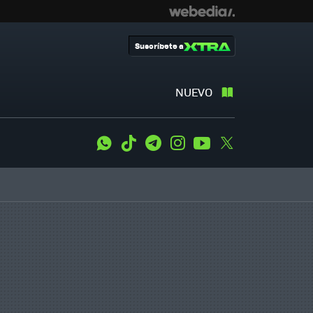
Suscríbete a
NUEVO
WhatsApp
Tiktok
Telegram
Instagram
Youtube
Twitter