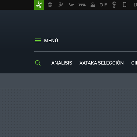
MENÚ
ANÁLISIS
XATAKA SELECCIÓN
CI