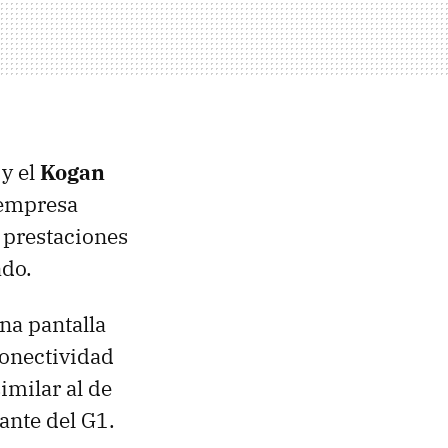
y el
Kogan
 empresa
s prestaciones
ado.
na pantalla
conectividad
imilar al de
ante del G1.