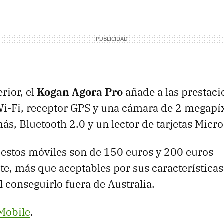
rior, el
Kogan Agora Pro
añade a las prestaci
i-Fi, receptor
GPS
y una cámara de 2 megapí
ás, Bluetooth 2.0 y un lector de tarjetas Micr
 estos móviles son de 150 euros y 200 euros
e, más que aceptables por sus característica
il conseguirlo fuera de Australia.
Mobile
.