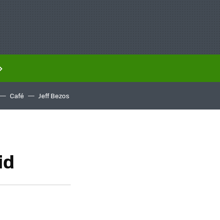
Café
Jeff Bezos
id