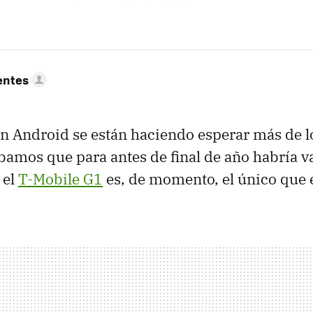
entes
n Android se están haciendo esperar más de l
amos que para antes de final de año habría v
 el
T-Mobile G1
es, de momento, el único que e