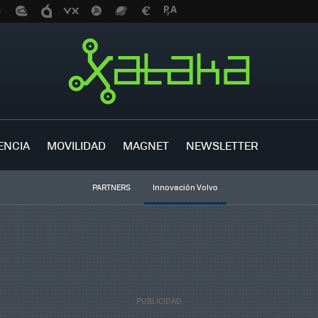
ENCIA
MOVILIDAD
MAGNET
NEWSLETTER
PARTNERS
Innovación Volvo