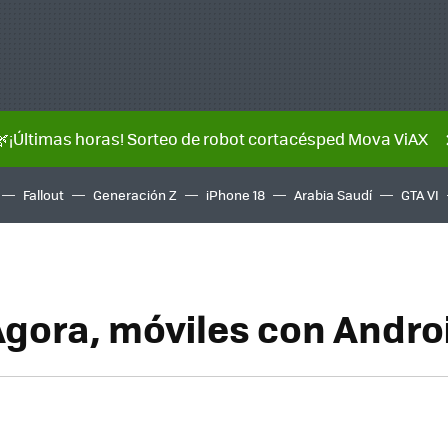
🌿¡Últimas horas! Sorteo de robot cortacésped Mova ViAX
Fallout
Generación Z
iPhone 18
Arabia Saudí
GTA VI
gora, móviles con Andro