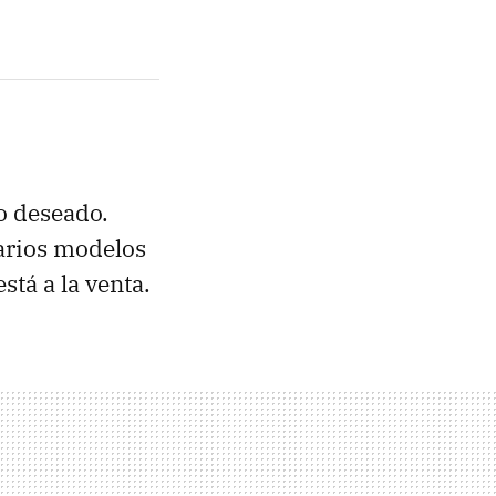
o deseado.
arios modelos
stá a la venta.