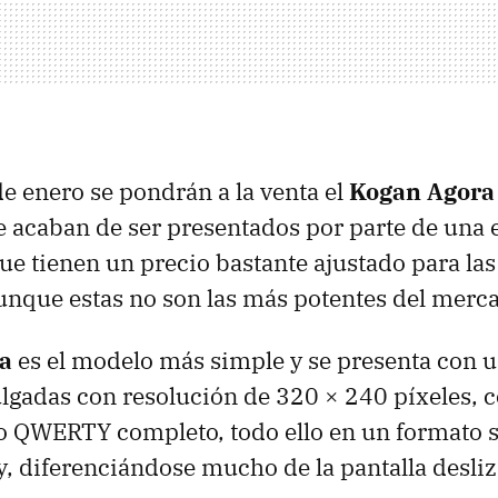
de enero se pondrán a la venta el
Kogan Agora
e acaban de ser presentados por parte de una
que tienen un precio bastante ajustado para la
unque estas no son las más potentes del merc
a
es el modelo más simple y se presenta con u
pulgadas con resolución de 320 × 240 píxeles, 
do
QWERTY
completo, todo ello en un formato s
, diferenciándose mucho de la pantalla desliz