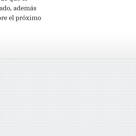
lado, además
bre el próximo