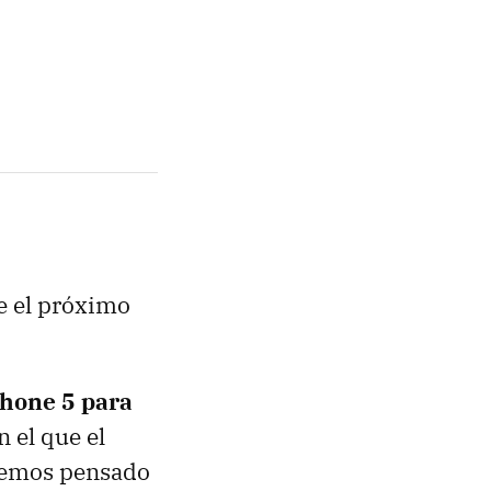
e el próximo
Phone 5 para
n el que el
emos pensado