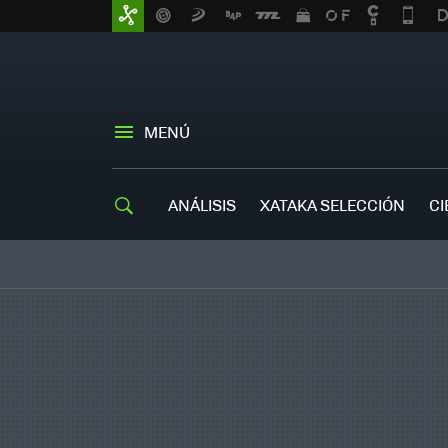
MENÚ
ANÁLISIS
XATAKA SELECCIÓN
CI