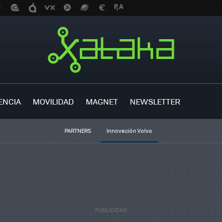
ENCIA
MOVILIDAD
MAGNET
NEWSLETTER
PARTNERS
Innovación Volvo