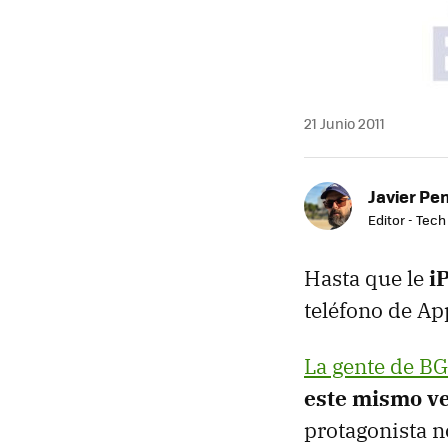
21 Junio 2011
Javier Pe
Editor - Tech
Hasta que le
i
teléfono de Ap
La gente de B
este mismo v
protagonista n