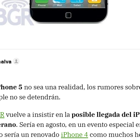
nalva
Phone 5
no sea una realidad, los rumores sobr
ple no se detendrán.
GR
vuelve a insistir en la
posible llegada del i
erano
. Sería en agosto, en un evento especial e
o sería un renovado
iPhone 4
como muchos h