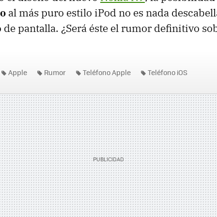
do
al más puro estilo iPod no es nada descabel
de pantalla. ¿Será éste el rumor definitivo so
Apple
Rumor
Teléfono Apple
Teléfono iOS