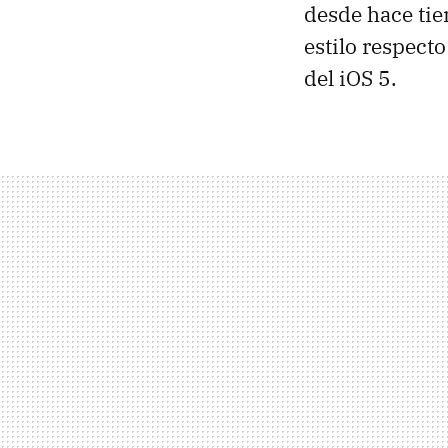
desde hace ti
estilo respecto
del iOS 5.