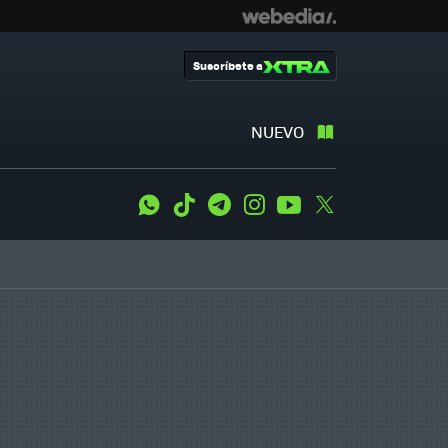
Suscríbete a
NUEVO
WhatsApp
Tiktok
Telegram
Instagram
Youtube
Twitter