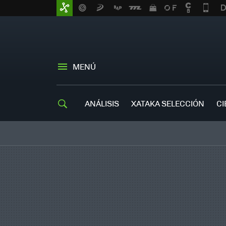
MENÚ
ANÁLISIS
XATAKA SELECCIÓN
CI