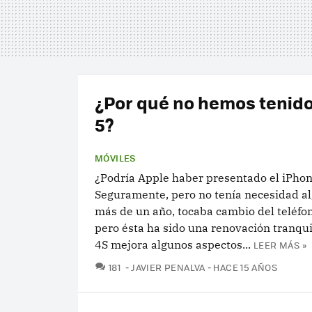
¿Por qué no hemos tenid
5?
MÓVILES
¿Podría Apple haber presentado el iPhon
Seguramente, pero no tenía necesidad al
más de un año, tocaba cambio del teléfo
pero ésta ha sido una renovación tranqui
4S mejora algunos aspectos...
LEER MÁS »
COMENTARIOS
181
JAVIER PENALVA
HACE 15 AÑOS