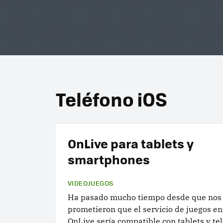
Teléfono iOS
OnLive para tablets y
smartphones
VIDEOJUEGOS
Ha pasado mucho tiempo desde que nos
prometieron que el servicio de juegos en
OnLive sería compatible con tablets y te