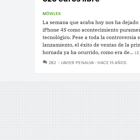
MÓVILES
La semana que acaba hoy nos ha dejado l
iPhone 4S como acontecimiento purame
tecnológico. Pese a toda la controversia 
lanzamiento, el éxito de ventas de la pr
hornada ya ha ocurrido, como era de...
LE
COMENTARIOS
282
JAVIER PENALVA
HACE 15 AÑOS