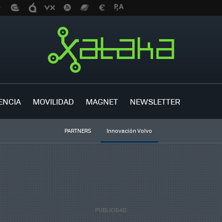
ENCIA
MOVILIDAD
MAGNET
NEWSLETTER
PARTNERS
Innovación Volvo