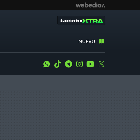
Suscríbete a
NUEVO
WhatsApp
Tiktok
Telegram
Instagram
Youtube
Twitter