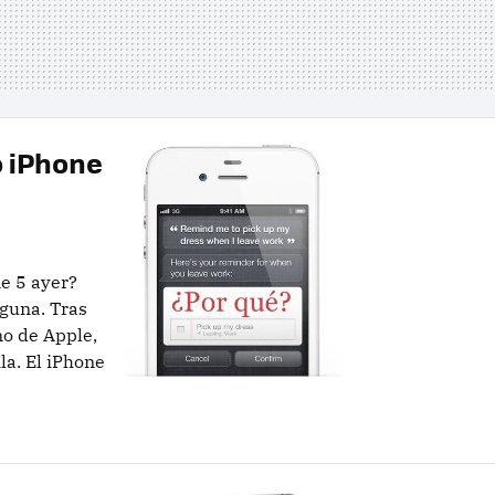
o iPhone
e 5 ayer?
guna. Tras
no de Apple,
la. El iPhone