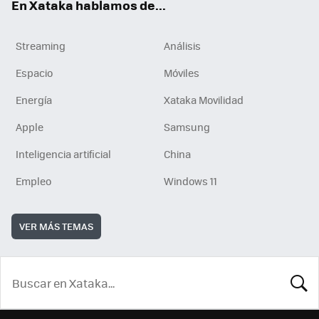
En Xataka hablamos de...
Streaming
Análisis
Espacio
Móviles
Energía
Xataka Movilidad
Apple
Samsung
Inteligencia artificial
China
Empleo
Windows 11
VER MÁS TEMAS
BUSCA