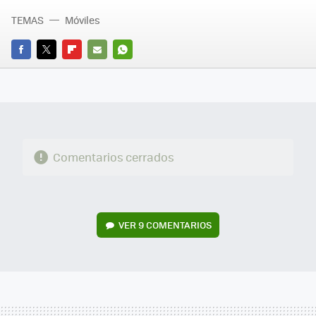
TEMAS
Móviles
FACEBOOK
TWITTER
FLIPBOARD
E-
WHATSAPP
MAIL
Comentarios cerrados
VER
9 COMENTARIOS