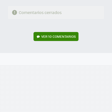
Comentarios cerrados
VER
10 COMENTARIOS