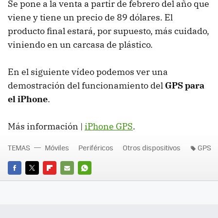
Se pone a la venta a partir de febrero del año que
viene y tiene un precio de 89 dólares. El
producto final estará, por supuesto, más cuidado,
viniendo en un carcasa de plástico.
En el siguiente vídeo podemos ver una
demostración del funcionamiento del
GPS para
el iPhone
.
Más información |
iPhone GPS
.
TEMAS
Móviles
Periféricos
Otros dispositivos
GPS
FACEBOOK
TWITTER
FLIPBOARD
E-
WHATSAPP
MAIL