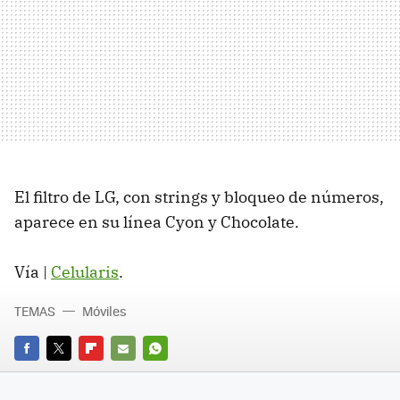
El filtro de LG, con strings y bloqueo de números,
aparece en su línea Cyon y Chocolate.
Vía |
Celularis
.
TEMAS
Móviles
FACEBOOK
TWITTER
FLIPBOARD
E-
WHATSAPP
MAIL