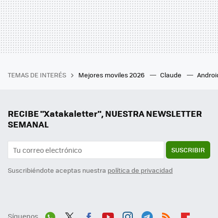
TEMAS DE INTERÉS
Mejores moviles 2026
Claude
Androi
RECIBE "Xatakaletter", NUESTRA NEWSLETTER
SEMANAL
SUSCRIBIR
Suscribiéndote aceptas nuestra
política de privacidad
Síguenos