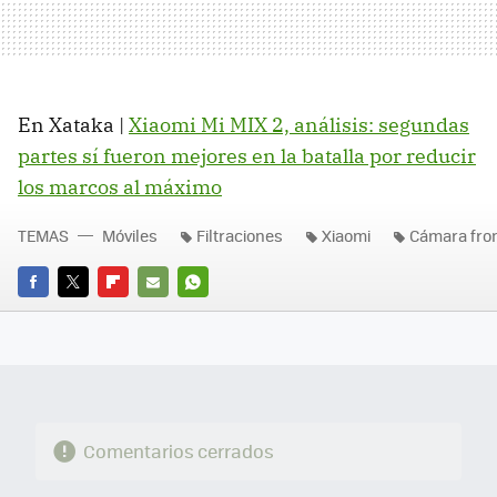
En Xataka |
Xiaomi Mi MIX 2, análisis: segundas
partes sí fueron mejores en la batalla por reducir
los marcos al máximo
TEMAS
Móviles
Filtraciones
Xiaomi
Cámara fron
FACEBOOK
TWITTER
FLIPBOARD
E-
WHATSAPP
MAIL
Comentarios cerrados