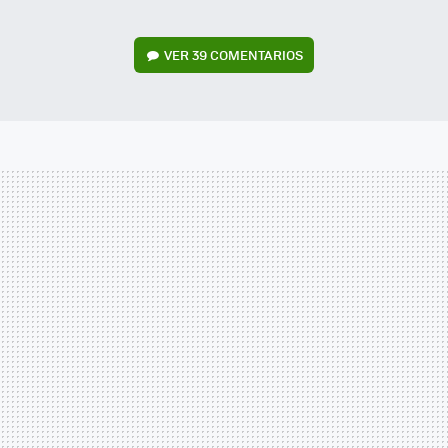
VER
39 COMENTARIOS