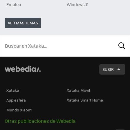
Empleo
Windows 11
VER MÁS TEMAS
BUSCA
SUBIR
Xataka
Xataka Móvil
Applesfera
Xataka Smart Home
Mundo Xiaomi
Otras publicaciones de Webedia