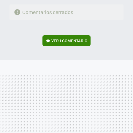
Comentarios cerrados
VER
1 COMENTARIO