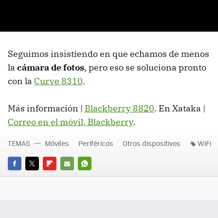
Seguimos insistiendo en que echamos de menos
la
cámara de fotos
, pero eso se soluciona pronto
con la
Curve 8310
.
Más información |
Blackberry 8820
. En Xataka |
Correo en el móvil, Blackberry
.
TEMAS
Móviles
Periféricos
Otros dispositivos
WiFi
FACEBOOK
TWITTER
FLIPBOARD
E-
WHATSAPP
MAIL