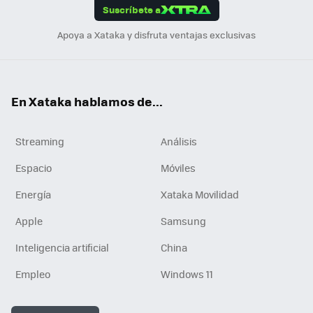
Suscríbete a
n
Apoya a Xataka y disfruta ventajas exclusivas
En Xataka hablamos de...
Streaming
Análisis
Espacio
Móviles
Energía
Xataka Movilidad
Apple
Samsung
Inteligencia artificial
China
Empleo
Windows 11