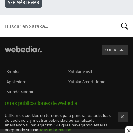
VER MÁS TEMAS
BUSCA
SUBIR
Xataka
Xataka Móvil
Applesfera
Xataka Smart Home
Mundo Xiaomi
Otras publicaciones de Webedia
Utilizamos cookies de terceros para generar estadísticas
de audiencia y mostrar publicidad personalizada
analizando tu navegación. Si sigues navegando estarás
aceptando su uso.
Más información