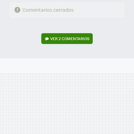
Comentarios cerrados
VER
2 COMENTARIOS