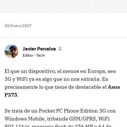
29 Enero 2007
Javier Penalva
Editor - Tech
El que un dispositivo, al menos en Europa, sea
3G y WiFi ya es algo que no nos extraña. Es
precisamente lo que tiene de destacable el
Asus
P375
.
Se trata de un Pocket PC Phone Edition 3G con
Windows Mobile, tribanda GSM/GPRS, WiFi
802.11b/g, memoria flash de 256 MB y 64 de