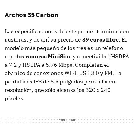
Archos 35 Carbon
Las especificaciones de este primer terminal son
austeras, y de ahí su precio de
89 euros libre
. El
modelo más pequeño de los tres es un teléfono
con
dos ranuras MiniSim
, y conectividad HSDPA
a 7.2 y HSUPA a 5.76 Mbps. Completan el
abanico de conexiones WiFi, USB 3.0 y FM. La
pantalla es IPS de 3.5 pulgadas pero falla en
resolución, que sólo alcanza los 320 x 240
píxeles.