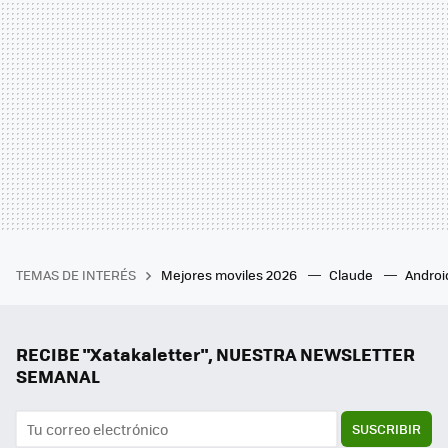
TEMAS DE INTERÉS
Mejores moviles 2026
Claude
Androi
RECIBE "Xatakaletter", NUESTRA NEWSLETTER
SEMANAL
SUSCRIBIR