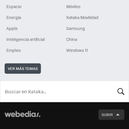
Espacio
Móviles
Energía
Xataka Movilidad
Apple
Samsung
Inteligencia artificial
China
Empleo
Windows 11
VER MÁS TEMAS
BUSCA
SUBIR