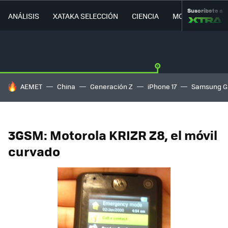
Suscríbete a
ANÁLISIS
XATAKA SELECCIÓN
CIENCIA
MOVILIDAD
HOY SE HABLA DE
AEMET
China
Generación Z
iPhone 17
Samsung G
3GSM: Motorola KRIZR Z8, el móvil
curvado