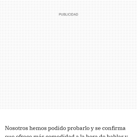
Nosotros hemos podido probarlo y se confirma
que ofrece más comodidad a la hora de hablar y,