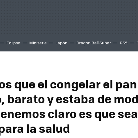
Eclipse
Miniserie
Japón
Dragon Ball Super
PS5
s que el congelar el pan
 barato y estaba de mod
tenemos claro es que sea
para la salud