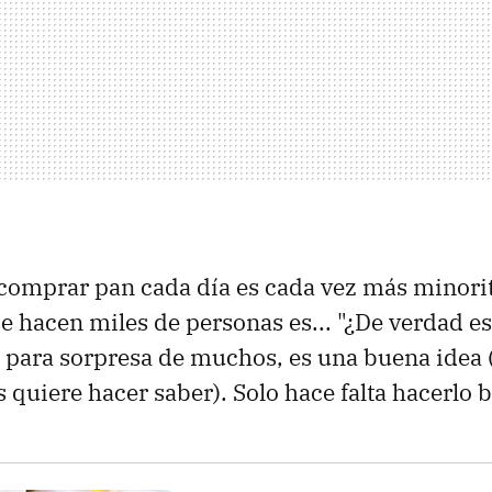
e comprar pan cada día es cada vez más minorit
e hacen miles de personas es... "¿De verdad e
, para sorpresa de muchos, es una buena idea
 quiere hacer saber). Solo hace falta hacerlo b