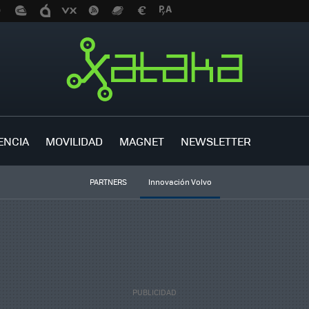
ENCIA
MOVILIDAD
MAGNET
NEWSLETTER
PARTNERS
Innovación Volvo