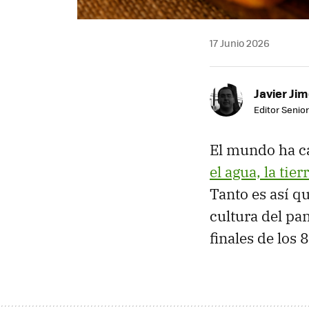
17 Junio 2026
Javier Ji
Editor Senior
El mundo ha c
el agua, la tierr
Tanto es así qu
cultura del pa
finales de los 