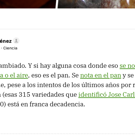
ménez
 - Ciencia
ambiado. Y si hay alguna cosa donde eso
se n
a o el aire
, eso es el pan. Se
nota en el pan
y se
e, pese a los intentos de los últimos años por re
n (esas 315 variedades que
identificó Jose Car
80) está en franca decadencia.