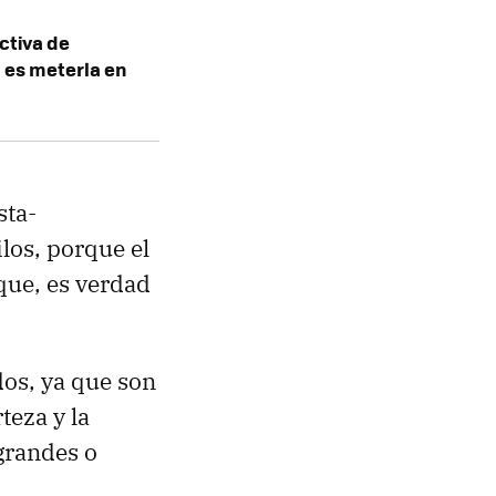
ctiva de
 es meterla en
sta-
los, porque el
que, es verdad
os, ya que son
teza y la
grandes o