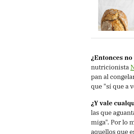
¿Entonces no 
nutricionista
N
pan al congela
que "sí que a 
¿Y vale cualq
las que aguant
miga". Por lo 
aquellos que e