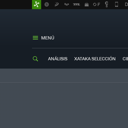
MENÚ
ANÁLISIS
XATAKA SELECCIÓN
CI