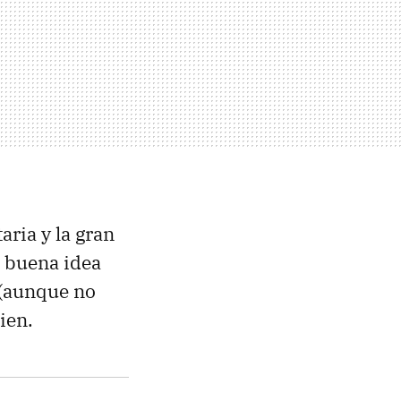
aria y la gran
s buena idea
 (aunque no
ien.