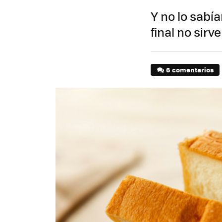
Y no lo sabí
final no sirv
6 comentarios