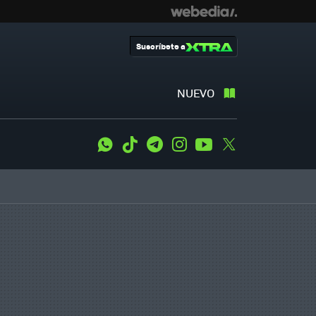
Suscríbete a
NUEVO
WhatsApp
Tiktok
Telegram
Instagram
Youtube
Twitter