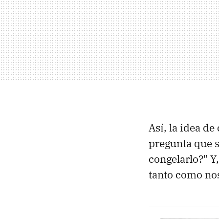
Así, la idea d
pregunta que s
congelarlo?" Y
tanto como nos