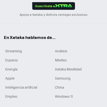
Suscríbete a
n
Apoya a Xataka y disfruta ventajas exclusivas
En Xataka hablamos de...
Streaming
Análisis
Espacio
Móviles
Energía
Xataka Movilidad
Apple
Samsung
Inteligencia artificial
China
Empleo
Windows 11