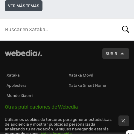
VER MÁS TEMAS
BUSCA
SUBIR
Xataka
Xataka Móvil
Applesfera
Xataka Smart Home
Mundo Xiaomi
Otras publicaciones de Webedia
Utilizamos cookies de terceros para generar estadísticas
de audiencia y mostrar publicidad personalizada
analizando tu navegación. Si sigues navegando estarás
aceptando su uso.
Más información