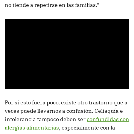
no tiende a repetirse en las familias.”
Por si esto fuera poco, existe otro trastorno que a
veces puede llevarnos a confusión. Celiaquía e
intolerancia tampoco deben ser
confundidas con
alergias alimentarias
, especialmente con la