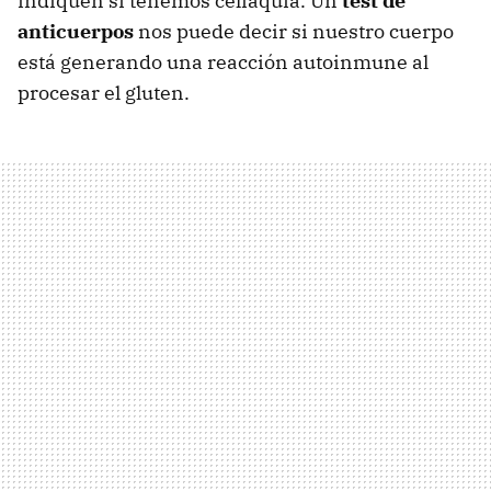
indiquen si tenemos celiaquía. Un
test de
anticuerpos
nos puede decir si nuestro cuerpo
está generando una reacción autoinmune al
procesar el gluten.