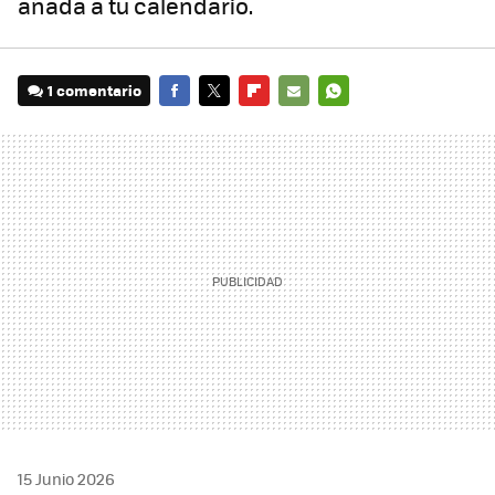
añada a tu calendario.
1 comentario
FACEBOOK
TWITTER
FLIPBOARD
E-
WHATSAPP
MAIL
15 Junio 2026