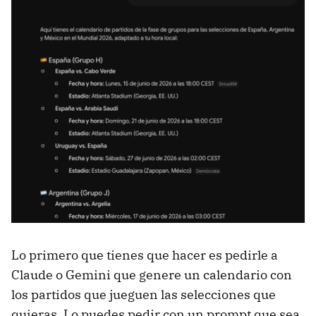
Lo primero que tienes que hacer es pedirle a
Claude o Gemini que genere un calendario con
los partidos que jueguen las selecciones que
quieras. Lo puedes pedir con un prompt que sea