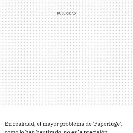
En realidad, el mayor problema de 'Paperfuge',
como lo han bautizado, no es la precisión