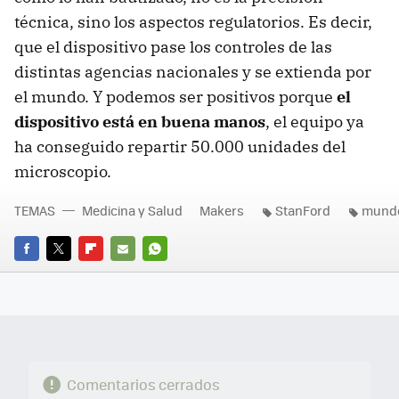
técnica, sino los aspectos regulatorios. Es decir,
que el dispositivo pase los controles de las
distintas agencias nacionales y se extienda por
el mundo. Y podemos ser positivos porque
el
dispositivo está en buena manos
, el equipo ya
ha conseguido repartir 50.000 unidades del
microscopio.
TEMAS
Medicina y Salud
Makers
StanFord
mund
FACEBOOK
TWITTER
FLIPBOARD
E-
WHATSAPP
MAIL
Comentarios cerrados