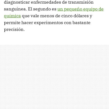
diagnosticar enfermedades de transmisión
sanguínea. El segundo es
un pequeño equipo de
química
que vale menos de cinco dólares y
permite hacer experimentos con bastante
precisión.