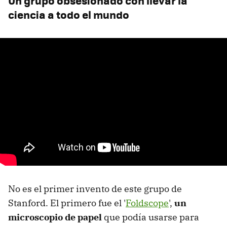
Un grupo obsesionado con llevar la
ciencia a todo el mundo
No es el primer invento de este grupo de
Stanford. El primero fue el '
Foldscope
',
un
microscopio de papel
que podía usarse para