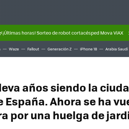
🌿¡Últimas horas! Sorteo de robot cortacésped Mova ViAX
a
Waze
Fallout
Generación Z
iPhone 18
Arabia Saudí
 lleva años siendo la ciu
e España. Ahora se ha vu
ra por una huelga de jard