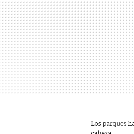
Los parques ha
cabeza.