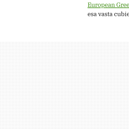
European Gree
esa vasta cubi