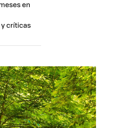
s meses en
y críticas