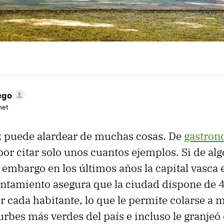
ego
net
z puede alardear de muchas cosas. De
gastron
 por citar solo unos cuantos ejemplos. Si de alg
embargo en los últimos años la capital vasca 
untamiento asegura que la ciudad dispone de 
r cada habitante, lo que le permite colarse a
urbes más verdes del país e incluso le granjeó e