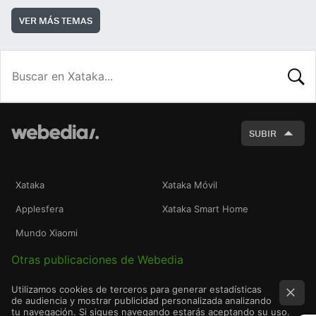
VER MÁS TEMAS
BUSCA
SUBIR
Xataka
Xataka Móvil
Applesfera
Xataka Smart Home
Mundo Xiaomi
Otras publicaciones de Webedia
Utilizamos cookies de terceros para generar estadísticas
de audiencia y mostrar publicidad personalizada analizando
tu navegación. Si sigues navegando estarás aceptando su uso.