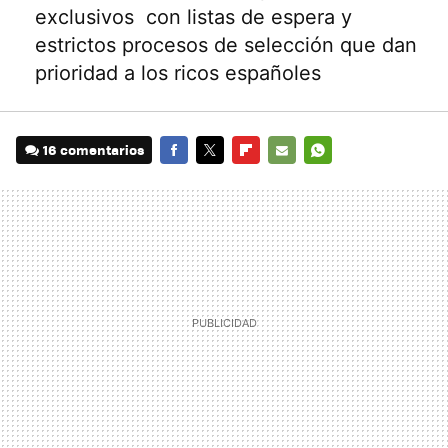
exclusivos con listas de espera y
estrictos procesos de selección que dan
prioridad a los ricos españoles
16 comentarios
FACEBOOK
TWITTER
FLIPBOARD
E-
WHATSAPP
MAIL