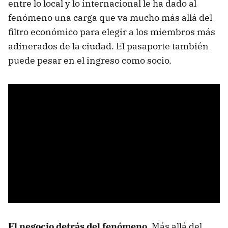
entre lo local y lo internacional le ha dado al
fenómeno una carga que va mucho más allá del
filtro económico para elegir a los miembros más
adinerados de la ciudad. El pasaporte también
puede pesar en el ingreso como socio.
El negocio detrás del fenómeno
.
Más allá del