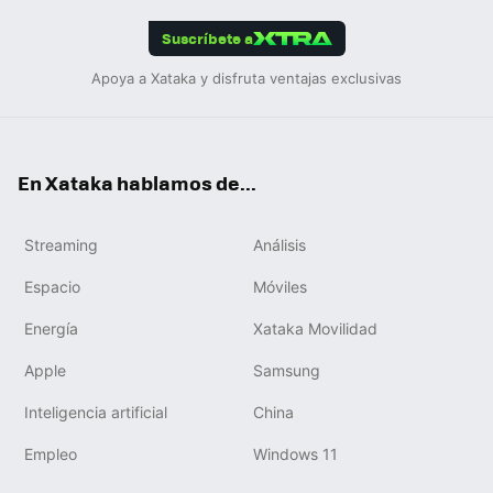
App
ok
e
am
m
rd
edIn
ok
Suscríbete a
Apoya a Xataka y disfruta ventajas exclusivas
En Xataka hablamos de...
Streaming
Análisis
Espacio
Móviles
Energía
Xataka Movilidad
Apple
Samsung
Inteligencia artificial
China
Empleo
Windows 11