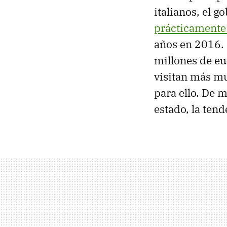
italianos, el 
prácticamente
años en 2016. 
millones de eur
visitan más mu
para ello. De 
estado, la tend