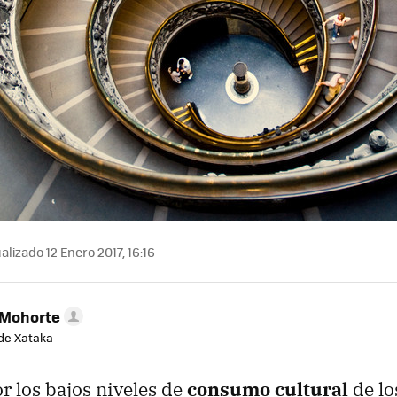
alizado 12 Enero 2017, 16:16
 Mohorte
de Xataka
 los bajos niveles de
consumo cultural
de lo