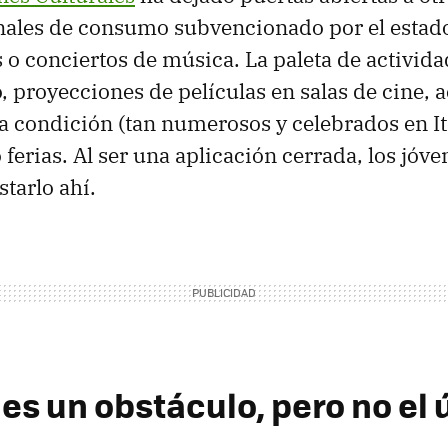
nales de consumo subvencionado por el estado
o conciertos de música. La paleta de activida
ro, proyecciones de películas en salas de cine, 
 condición (tan numerosos y celebrados en Ita
ferias. Al ser una aplicación cerrada, los jóve
tarlo ahí.
 es un obstáculo, pero no el 