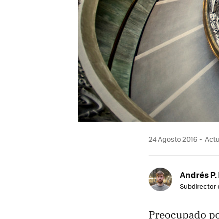
24 Agosto 2016
Actu
Andrés P.
Subdirector 
Preocupado por