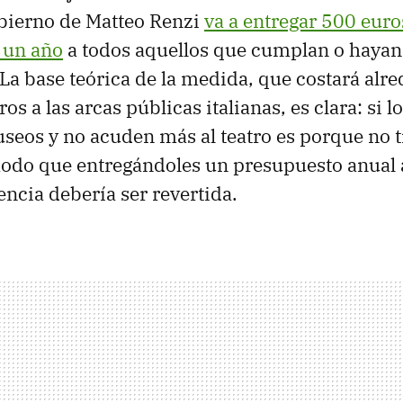
gobierno de Matteo Renzi
va a entregar 500 euro
 un año
a todos aquellos que cumplan o haya
La base teórica de la medida, que costará alr
os a las arcas públicas italianas, es clara: si l
seos y no acuden más al teatro es porque no 
modo que entregándoles un presupuesto anual 
encia debería ser revertida.