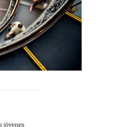
s jóvenes