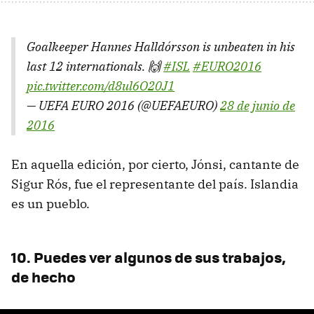
Goalkeeper Hannes Halldórsson is unbeaten in his
last 12 internationals. 🙌
#ISL
#EURO2016
pic.twitter.com/d8ul6O20J1
— UEFA EURO 2016 (@UEFAEURO)
28 de junio de
2016
En aquella edición, por cierto, Jónsi, cantante de
Sigur Rós, fue el representante del país. Islandia
es un pueblo.
10. Puedes ver algunos de sus trabajos,
de hecho