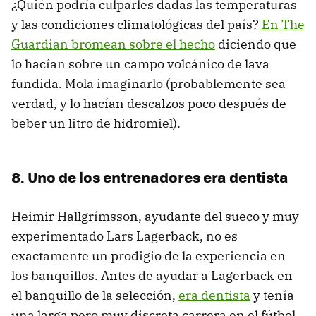
¿Quién podría culparles dadas las temperaturas
y las condiciones climatológicas del país?
En The
Guardian bromean sobre el hecho
diciendo que
lo hacían sobre un campo volcánico de lava
fundida. Mola imaginarlo (probablemente sea
verdad, y lo hacían descalzos poco después de
beber un litro de hidromiel).
8. Uno de los entrenadores era dentista
Heimir Hallgrímsson, ayudante del sueco y muy
experimentado Lars Lagerback, no es
exactamente un prodigio de la experiencia en
los banquillos. Antes de ayudar a Lagerback en
el banquillo de la selección,
era dentista
y tenía
una larga pero muy discreta carrera en el fútbol