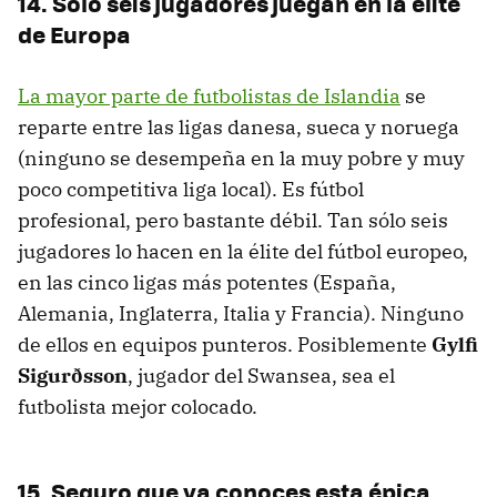
14. Sólo seis jugadores juegan en la élite
de Europa
La mayor parte de futbolistas de Islandia
se
reparte entre las ligas danesa, sueca y noruega
(ninguno se desempeña en la muy pobre y muy
poco competitiva liga local). Es fútbol
profesional, pero bastante débil. Tan sólo seis
jugadores lo hacen en la élite del fútbol europeo,
en las cinco ligas más potentes (España,
Alemania, Inglaterra, Italia y Francia). Ninguno
de ellos en equipos punteros. Posiblemente
Gylfi
Sigurðsson
, jugador del Swansea, sea el
futbolista mejor colocado.
15. Seguro que ya conoces esta épica