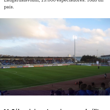
país.