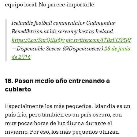
equipo local. No parece importarle.
Icelandic football commentator Gudmundur
Benediktsson at his screamy best as Iceland…
https://t.co/SnrQtBs6jv
pic.twitter.com/ITBzEO35Rf
— Dispensable Soccer (@Dispenssoccer)
28 de junio
de 2016
18. Pasan medio año entrenando a
cubierto
Especialmente los más pequeños. Islandia es un
país frío, pero también es un país oscuro, con
muy pocas horas de luz diurna durante el
invierno. Por eso, los más pequeños utilizan