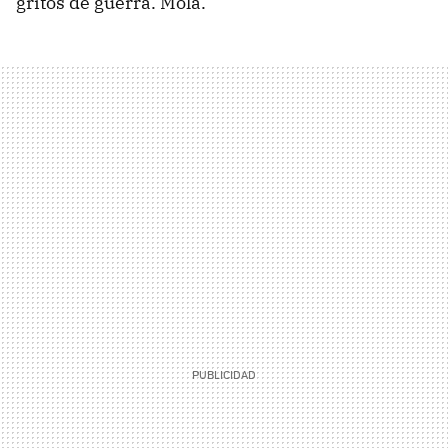
gritos de guerra. Mola.