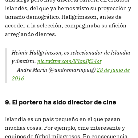
islandés, del que ya hemos visto su proyección y
tamaño demográfico. Hallgrímsson, antes de
acceder a la selección, compaginaba su afición
arreglando dientes.
Heimir Hallgrimsson, co seleccionador de Islandia
y dentista.
pic.twitter.com/iFhmBj24ot
— Andre Marín (@andremarinpuig)
28 de junio de
2016
9. El portero ha sido director de cine
Islandia es un país pequeño en el que pasan
muchas cosas. Por ejemplo, cine interesante y
equipos de fútbol milagrosos. En consecuencia,