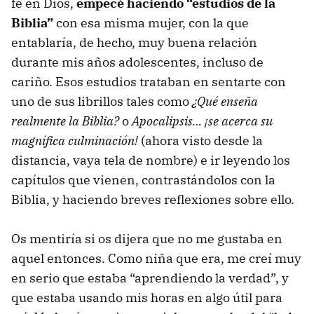
fe en Dios,
empecé haciendo “estudios de la
Biblia”
con esa misma mujer, con la que
entablaría, de hecho, muy buena relación
durante mis años adolescentes, incluso de
cariño. Esos estudios trataban en sentarte con
uno de sus librillos tales como
¿Qué enseña
realmente la Biblia?
o
Apocalipsis… ¡se acerca su
magnífica culminación!
(ahora visto desde la
distancia, vaya tela de nombre) e ir leyendo los
capítulos que vienen, contrastándolos con la
Biblia, y haciendo breves reflexiones sobre ello.
Os mentiría si os dijera que no me gustaba en
aquel entonces. Como niña que era, me creí muy
en serio que estaba “aprendiendo la verdad”, y
que estaba usando mis horas en algo útil para