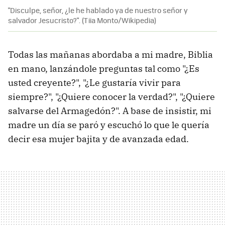
"Disculpe, señor, ¿le he hablado ya de nuestro señor y
salvador Jesucristo?". (Tiia Monto/Wikipedia)
Todas las mañanas abordaba a mi madre, Biblia
en mano, lanzándole preguntas tal como "¿Es
usted creyente?", "¿Le gustaría vivir para
siempre?", "¿Quiere conocer la verdad?", "¿Quiere
salvarse del Armagedón?". A base de insistir, mi
madre un día se paró y escuchó lo que le quería
decir esa mujer bajita y de avanzada edad.