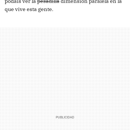
podáis ver la
pesadilla
dimensión paralela en la
que vive esta gente.