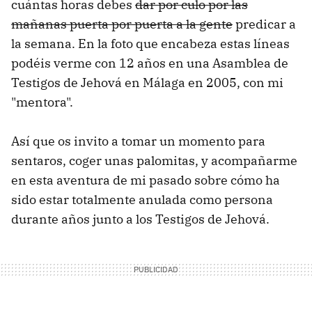
cuántas horas debes
dar por culo por las
mañanas puerta por puerta a la gente
predicar a
la semana. En la foto que encabeza estas líneas
podéis verme con 12 años en una Asamblea de
Testigos de Jehová en Málaga en 2005, con mi
"mentora".
Así que os invito a tomar un momento para
sentaros, coger unas palomitas, y acompañarme
en esta aventura de mi pasado sobre cómo ha
sido estar totalmente anulada como persona
durante años junto a los Testigos de Jehová.