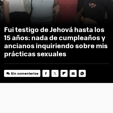
Fui testigo de Jehová hasta los
15 años: nada de cumpleaños y
ancianos inquiriendo sobre mis
prácticas sexuales
Sin comentarios
FACEBOOK
TWITTER
FLIPBOARD
E-
WHATSAPP
MAIL