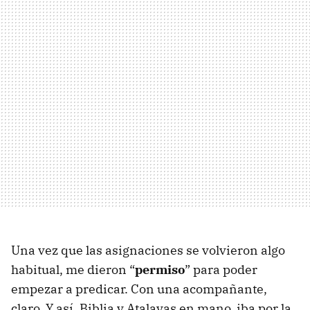
Una vez que las asignaciones se volvieron algo
habitual, me dieron “
permiso
” para poder
empezar a predicar. Con una acompañante,
claro. Y así, Biblia y Atalayas en mano, iba por la