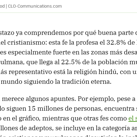
good | CLO-Communications.com
istazo ya comprendemos por qué buena parte 
el cristianismo: esta fe la profesa el 32.8% de
es especialmente fuerte en las zonas más desa
sulmana, que llega al 22.5% de la población m
ás representativo está la religión hindú, con 
 mundo siguiendo la tradición eterna.
a merece algunos apuntes. Por ejemplo, pese a 
lo siguen 15 millones de personas, encuentra
o en el gráfico, mientras que otras fes como
el 
llones de adeptos, se incluye en la categoría a