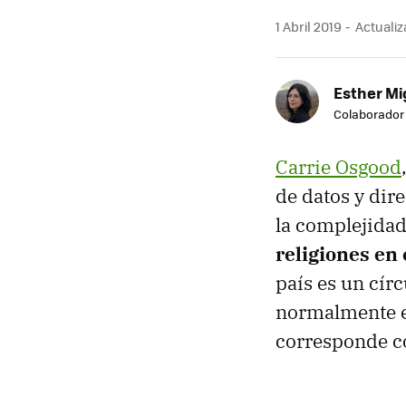
1 Abril 2019
Actualiza
Esther Mi
Colaborador
Carrie Osgood
de datos y dir
la complejidad
religiones en
país es un cír
normalmente en
corresponde co