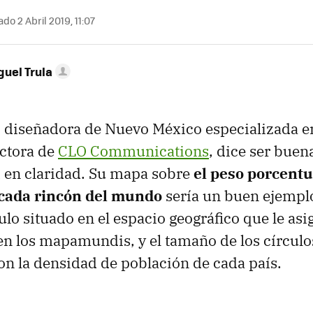
do 2 Abril 2019, 11:07
guel Trula
, diseñadora de Nuevo México especializada e
ectora de
CLO Communications
, dice ser bue
 en claridad. Su mapa sobre
el peso porcentu
 cada rincón del mundo
sería un buen ejemplo
culo situado en el espacio geográfico que le a
 los mapamundis, y el tamaño de los círculo
n la densidad de población de cada país.