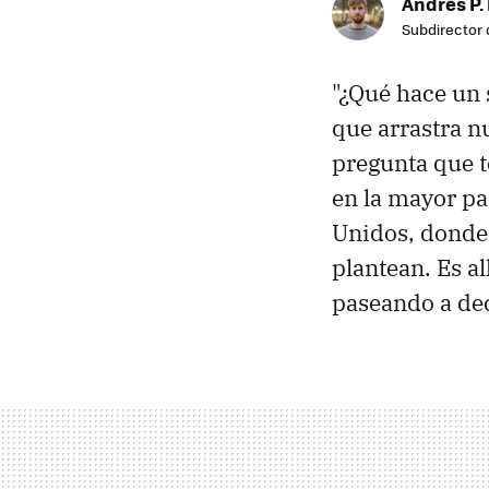
Andrés P.
Subdirector 
"¿Qué hace un
que arrastra n
pregunta que t
en la mayor pa
Unidos, donde 
plantean. Es a
paseando a de