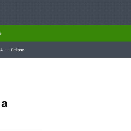
IA
Eclipse
 a