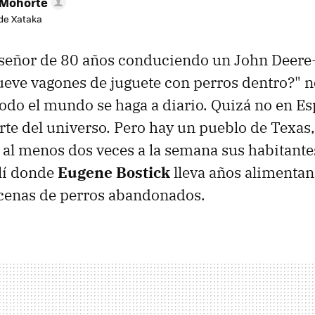
 Mohorte
de Xataka
 señor de 80 años conduciendo un John Deere
ueve vagones de juguete con perros dentro?" n
odo el mundo se haga a diario. Quizá no en Es
rte del universo. Pero hay un pueblo de Texas
al menos dos veces a la semana sus habitantes
llí donde
Eugene Bostick
lleva años alimentan
cenas de perros abandonados.