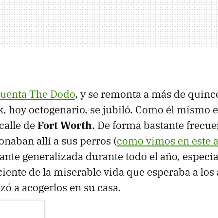
 cuenta The Dodo
, y se remonta a más de quince
, hoy octogenario, se jubiló. Como él mismo ex
calle de
Fort Worth
. De forma bastante frecu
naban allí a sus perros (
como vimos en este a
ante generalizada durante todo el año, especi
iente de la miserable vida que esperaba a los
ó a acogerlos en su casa.