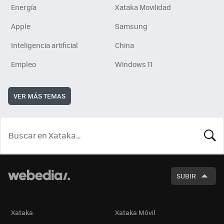
Energía
Xataka Movilidad
Apple
Samsung
Inteligencia artificial
China
Empleo
Windows 11
VER MÁS TEMAS
BUSCA
SUBIR
Xataka
Xataka Móvil