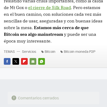
resistido varias crisis importantes, como la caída
de Mt Gox o
el cierre de Silk Road
. Pero estamos
en el buen camino, con soluciones cada vez más
sencillas de usar, aseguradas y con buenas ideas
sobre la mesa.
Estamos más cerca de que
Bitcoin sea algo mainstream
y puede ser una
época muy interesante.
TEMAS
Servicios
Bitcoin
Bitcoin moneda P2P
FACEBOOK
TWITTER
FLIPBOARD
E-
WHATSAPP
MAIL
Comentarios cerrados