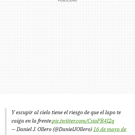
Y escupir al cielo tiene el riesgo de que el lapo te
caiga en la frente.
pic.twitter.com/CsioPR4I2q
— Daniel J. Ollero (@DanielJOllero)
16 de mayo de