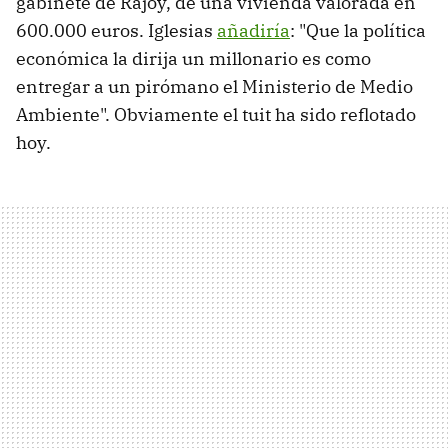
gabinete de Rajoy, de una vivienda valorada en
600.000 euros. Iglesias
añadiría
: "Que la política
económica la dirija un millonario es como
entregar a un pirómano el Ministerio de Medio
Ambiente". Obviamente el tuit ha sido reflotado
hoy.