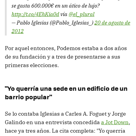
se gasta 600.000€ en un ático de lujo?
http://t.co/4EhKia0d
vía
@el_plural
— Pablo Iglesias (@Pablo_Iglesias_)
20 de agosto de
2012
Por aquel entonces, Podemos estaba a dos años
de su fundación y a tres de presentarse a sus
primeras elecciones.
"Yo querría una sede en un edificio de un
barrio popular"
Se lo contaba Iglesias a Carles A. Foguet y Jorge
Galindo en una entrevista concedida
a Jot Down
,
hace ya tres años. La cita completa: "Yo querría