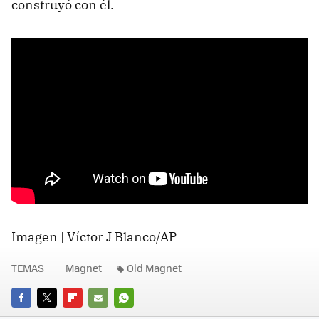
construyó con él.
Imagen | Víctor J Blanco/AP
TEMAS
Magnet
Old Magnet
FACEBOOK
TWITTER
FLIPBOARD
E-
WHATSAPP