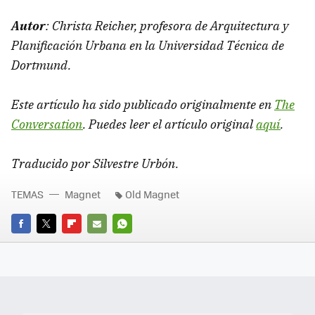
Autor
: Christa Reicher, profesora de Arquitectura y
Planificación Urbana en la Universidad Técnica de
Dortmund.
Este artículo ha sido publicado originalmente en
The
Conversation
. Puedes leer el artículo original
aquí
.
Traducido por Silvestre Urbón.
TEMAS
Magnet
Old Magnet
FACEBOOK
TWITTER
FLIPBOARD
E-
WHATSAPP
MAIL