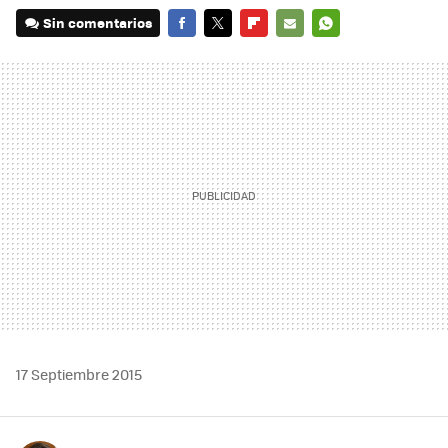
Sin comentarios
FACEBOOK
TWITTER
FLIPBOARD
E-
WHATSAPP
MAIL
17 Septiembre 2015