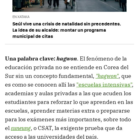
EN XATAKA
Seúl vive una crisis de natalidad sin precedentes.
La idea de su alcalde: montar un programa
municipal de citas
Una palabra clave:
hagwon
. El fenómeno de la
educación privada no se entiende en Corea del
Sur sin un concepto fundamental,
"hagwon"
, que
es como se conocen allí las
"escuelas intensivas"
,
academias y aulas privadas a las que acuden los
estudiantes para reforzar lo que aprenden en las
escuelas, aprender materias extra o prepararse
para los exámenes más importantes, sobre todo
el
suneung
, o CSAT, la exigente prueba que da
acceso a las universidades del país.