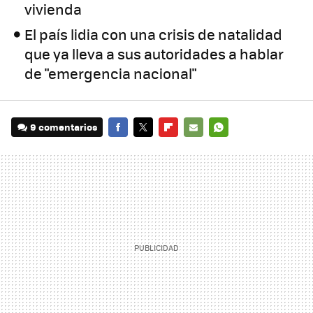
vivienda
El país lidia con una crisis de natalidad
que ya lleva a sus autoridades a hablar
de "emergencia nacional"
9 comentarios
FACEBOOK
TWITTER
FLIPBOARD
E-
WHATSAPP
MAIL