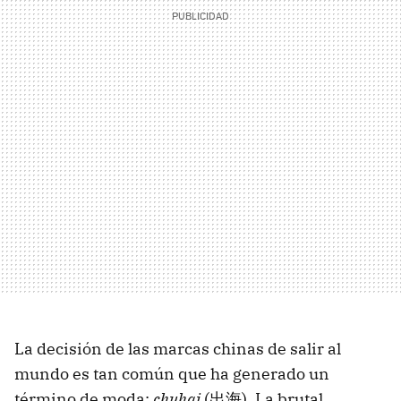
La decisión de las marcas chinas de salir al
mundo es tan común que ha generado un
término de moda:
chuhai
(出海). La brutal