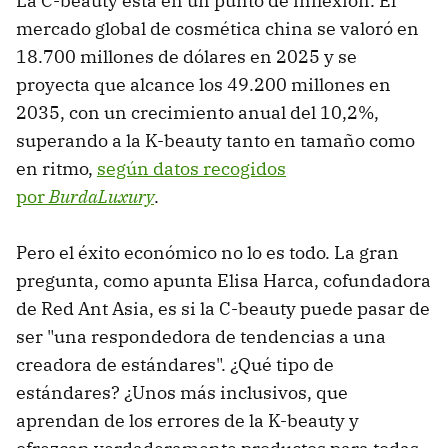
La C-beauty está en un punto de inflexión. El
mercado global de cosmética china se valoró en
18.700 millones de dólares en 2025 y se
proyecta que alcance los 49.200 millones en
2035, con un crecimiento anual del 10,2%,
superando a la K-beauty tanto en tamaño como
en ritmo,
según datos recogidos
por
BurdaLuxury
.
Pero el éxito económico no lo es todo. La gran
pregunta, como apunta Elisa Harca, cofundadora
de Red Ant Asia, es si la C-beauty puede pasar de
ser "una respondedora de tendencias a una
creadora de estándares". ¿Qué tipo de
estándares? ¿Unos más inclusivos, que
aprendan de los errores de la K-beauty y