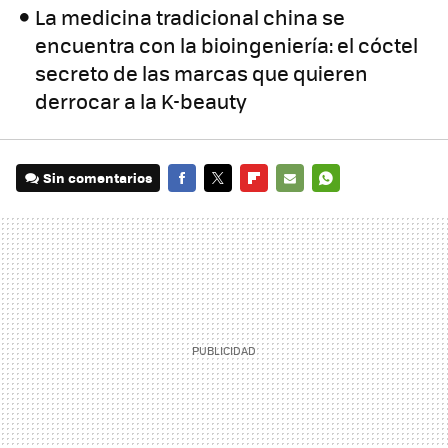
La medicina tradicional china se
encuentra con la bioingeniería: el cóctel
secreto de las marcas que quieren
derrocar a la K-beauty
Sin comentarios
FACEBOOK
TWITTER
FLIPBOARD
E-
WHATSAPP
MAIL