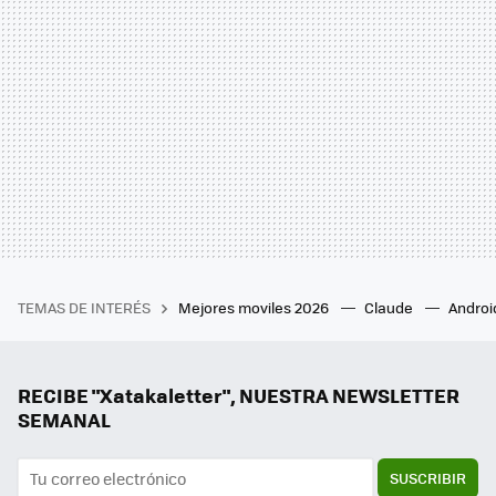
TEMAS DE INTERÉS
Mejores moviles 2026
Claude
Androi
RECIBE "Xatakaletter", NUESTRA NEWSLETTER
SEMANAL
SUSCRIBIR