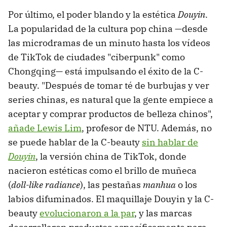
Por último, el poder blando y la estética
Douyin
.
La popularidad de la cultura pop china —desde
las microdramas de un minuto hasta los vídeos
de TikTok de ciudades "ciberpunk" como
Chongqing— está impulsando el éxito de la C-
beauty. "Después de tomar té de burbujas y ver
series chinas, es natural que la gente empiece a
aceptar y comprar productos de belleza chinos",
añade Lewis Lim
, profesor de NTU. Además, no
se puede hablar de la C-beauty
sin hablar de
Douyin
, la versión china de TikTok, donde
nacieron estéticas como el brillo de muñeca
(
doll-like radiance
), las pestañas
manhua
o los
labios difuminados. El maquillaje Douyin y la C-
beauty
evolucionaron a la par
, y las marcas