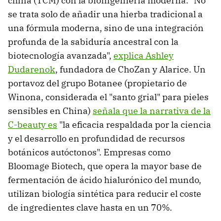
china (TCM) con la bioingeniería moderna. "No
se trata solo de añadir una hierba tradicional a
una fórmula moderna, sino de una integración
profunda de la sabiduría ancestral con la
biotecnología avanzada",
explica Ashley
Dudarenok
, fundadora de ChoZan y Alarice. Un
portavoz del grupo Botanee (propietario de
Winona, considerada el "santo grial" para pieles
sensibles en China)
señala que la narrativa de la
C-beauty es
"la eficacia respaldada por la ciencia
y el desarrollo en profundidad de recursos
botánicos autóctonos". Empresas como
Bloomage Biotech, que opera la mayor base de
fermentación de ácido hialurónico del mundo,
utilizan biología sintética para reducir el coste
de ingredientes clave hasta en un 70%.