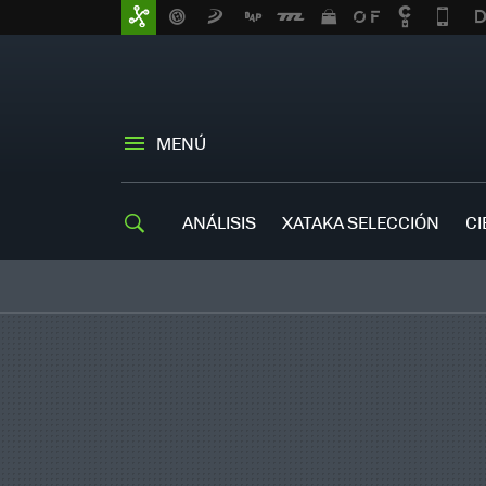
MENÚ
ANÁLISIS
XATAKA SELECCIÓN
CI