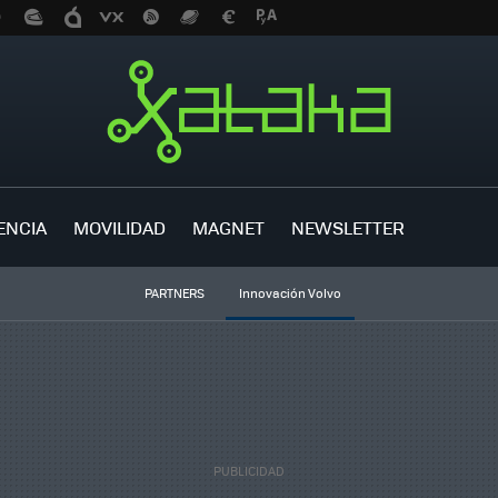
ENCIA
MOVILIDAD
MAGNET
NEWSLETTER
PARTNERS
Innovación Volvo