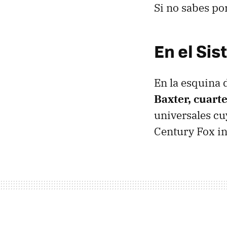
Si no sabes po
En el Sis
En la esquina 
Baxter, cuart
universales c
Century Fox in