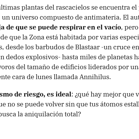
ltimas plantas del rascacielos se encuentra el 
 un universo compuesto de antimateria. El au
ja de que se puede respirar en el vacío
, pero
de que la Zona está habitada por varias espec
 desde los barbudos de Blastaar -un cruce en
 dedos explosivos- hasta miles de planetas h
voros del tamaño de edificios liderados por u
nte cara de lunes llamada Annihilus.
ismo de riesgo, es ideal
: ¿qué hay mejor que v
ue no se puede volver sin que tus átomos estal
usca la aniquilación total?