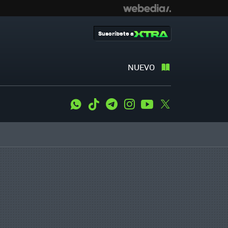
Suscríbete a
NUEVO
WhatsApp
Tiktok
Telegram
Instagram
Youtube
Twitter