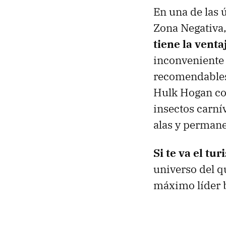
En una de las ú
Zona Negativa,
tiene la venta
inconveniente 
recomendables,
Hulk Hogan con
insectos carní
alas y permane
Si te va el tur
universo del q
máximo líder b