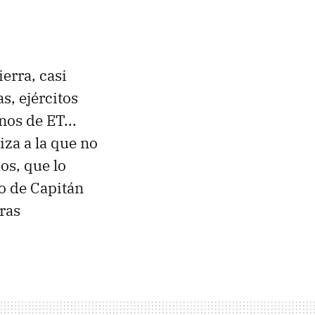
erra, casi
, ejércitos
nos de ET...
iza a la que no
os, que lo
o de Capitán
ras