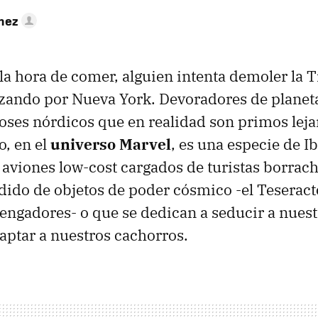
hez
la hora de comer, alguien intenta demoler la Ti
ando por Nueva York. Devoradores de planetas
ioses nórdicos que en realidad son primos leja
, en el
universo Marvel
, es una especie de Ib
r aviones low-cost cargados de turistas borrach
dido de objetos de poder cósmico -el Teseract
ngadores- o que se dedican a seducir a nuest
ptar a nuestros cachorros.