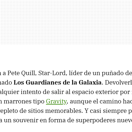
n a Pete Quill, Star-Lord, líder de un puñado 
amado
Los Guardianes de la Galaxia
. Devolver
ualquier intento de salir al espacio exterior po
en marrones tipo
Gravity
, aunque el camino hac
 repleto de sitios memorables. Y casi siempre 
sa un souvenir en forma de superpoderes nuev