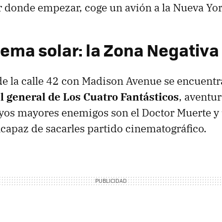
r donde empezar, coge un avión a la Nueva Yor
tema solar: la Zona Negativa
de la calle 42 con Madison Avenue se encuent
el general de Los Cuatro Fantásticos
, aventu
uyos mayores enemigos son el Doctor Muerte y
capaz de sacarles partido cinematográfico.