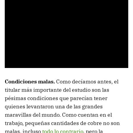
Condiciones malas.
Como decíamos antes, el
titular más importante del estudio son las
pésimas condiciones que parecían tener
quienes levantaron una de las grandes
maravillas del mundo. Como cuentan en el
trabajo, pequeñas cantidades de cobre no son
malas, incluso
todo lo contrario
, pero la