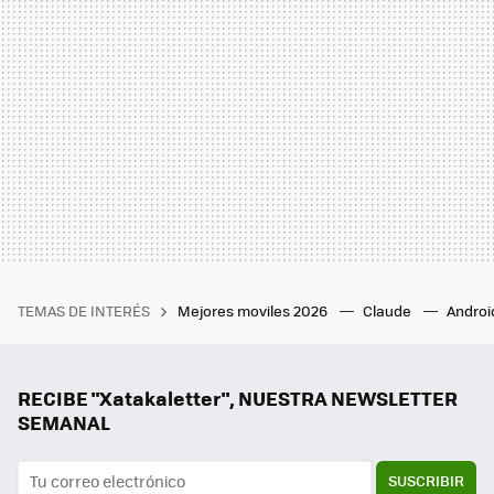
TEMAS DE INTERÉS
Mejores moviles 2026
Claude
Androi
RECIBE "Xatakaletter", NUESTRA NEWSLETTER
SEMANAL
SUSCRIBIR