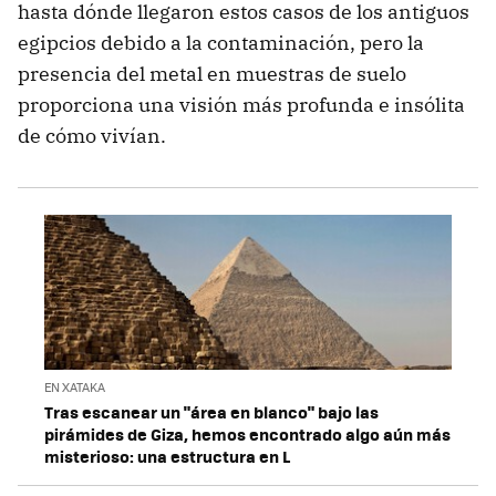
hasta dónde llegaron estos casos de los antiguos
egipcios debido a la contaminación, pero la
presencia del metal en muestras de suelo
proporciona una visión más profunda e insólita
de cómo vivían.
EN XATAKA
Tras escanear un "área en blanco" bajo las
pirámides de Giza, hemos encontrado algo aún más
misterioso: una estructura en L