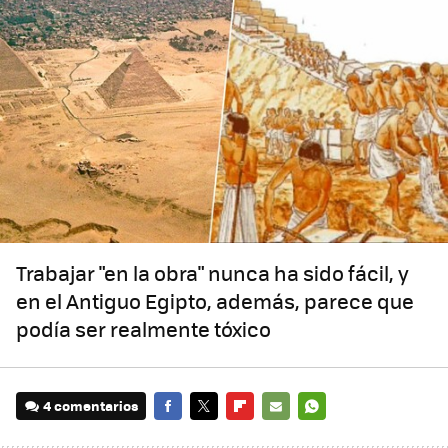
Trabajar "en la obra" nunca ha sido fácil, y
en el Antiguo Egipto, además, parece que
podía ser realmente tóxico
4 comentarios
FACEBOOK
TWITTER
FLIPBOARD
E-
WHATSAPP