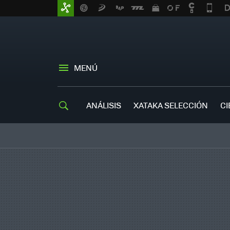
MENÚ
ANÁLISIS
XATAKA SELECCIÓN
CI