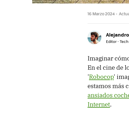
16 Marzo 2024
Actua
Alejandro
Editor - Tech
Imaginar cómo 
En el cine de 
'
Robocop
' ima
estamos más c
ansiados coche
Internet
.