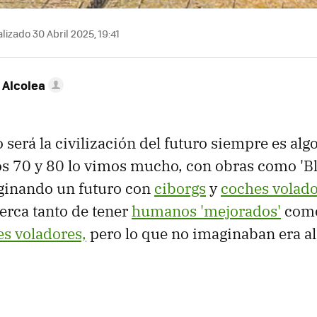
lizado 30 Abril 2025, 19:41
 Alcolea
será la civilización del futuro siempre es algo
los 70 y 80 lo vimos mucho, con obras como 'B
ginando un futuro con
ciborgs
y
coches volad
erca tanto de tener
humanos 'mejorados'
como
s voladores,
pero lo que no imaginaban era a