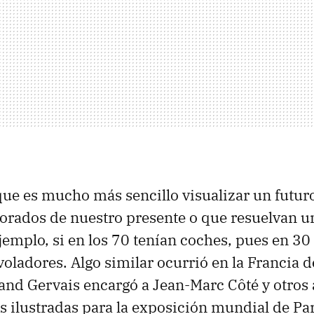
que es mucho más sencillo visualizar un futur
orados de nuestro presente o que resuelvan 
ejemplo, si en los 70 tenían coches, pues en 30
voladores. Algo similar ocurrió en la Francia d
nd Gervais encargó a Jean-Marc Côté y otros 
tas ilustradas para la exposición mundial de Pa