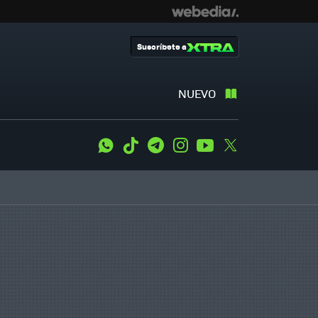
Suscríbete a
NUEVO
WhatsApp
Tiktok
Telegram
Instagram
Youtube
Twitter