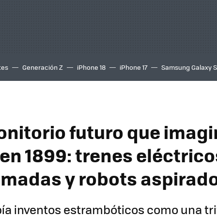
tes
Generación Z
iPhone 18
iPhone 17
Samsung Galaxy 
onitorio futuro que imag
en 1899: trenes eléctrico
amadas y robots aspirad
ía inventos estrambóticos como una tri