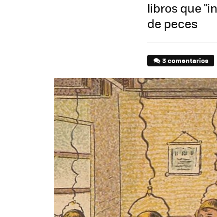
libros que "i
de peces
3 comentarios