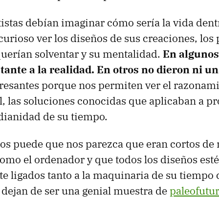
rtistas debían imaginar cómo sería la vida dent
urioso ver los diseños de sus creaciones, los
uerían solventar y su mentalidad.
En algunos
ante a la realidad. En otros no dieron ni u
resantes porque nos permiten ver el razonami
nal, las soluciones conocidas que aplicaban a p
idianidad de su tiempo.
os puede que nos parezca que eran cortos de 
como el ordenador y que todos los diseños est
e ligados tanto a la maquinaria de su tiempo 
dejan de ser una genial muestra de
paleofutu