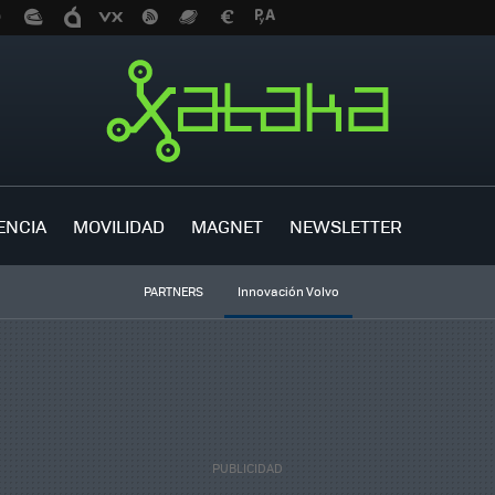
ENCIA
MOVILIDAD
MAGNET
NEWSLETTER
PARTNERS
Innovación Volvo