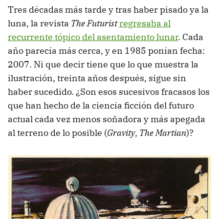
Tres décadas más tarde y tras haber pisado ya la
luna, la revista
The Futurist
regresaba al
recurrente tópico del asentamiento lunar
. Cada
año parecía más cerca, y en 1985 ponían fecha:
2007. Ni que decir tiene que lo que muestra la
ilustración, treinta años después, sigue sin
haber sucedido. ¿Son esos sucesivos fracasos los
que han hecho de la ciencia ficción del futuro
actual cada vez menos soñadora y más apegada
al terreno de lo posible (
Gravity
,
The Martian
)?