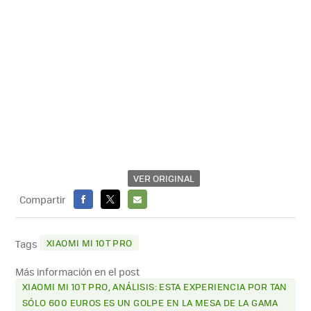
VER ORIGINAL
Compartir
FACEBOOK
X
E-
MAIL
XIAOMI MI 10T PRO
Tags
Más información en el post
XIAOMI MI 10T PRO, ANÁLISIS: ESTA EXPERIENCIA POR TAN
SÓLO 600 EUROS ES UN GOLPE EN LA MESA DE LA GAMA