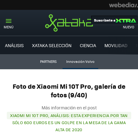
Suscríbete a
MENÚ
NUEVO
ANÁLISIS
XATAKA SELECCIÓN
CIENCIA
MOVILIDAD
PARTNERS
Innovación Volvo
Foto de Xiaomi Mi 10T Pro, galería de
fotos (9/40)
Más información en el post
XIAOMI MI 10T PRO, ANÁLISIS: ESTA EXPERIENCIA POR TAN
SÓLO 600 EUROS ES UN GOLPE EN LA MESA DE LA GAMA
ALTA DE 2020