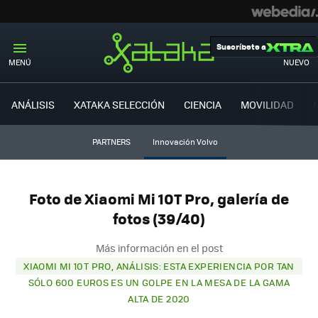
Suscríbete a
MENÚ
NUEVO
ANÁLISIS
XATAKA SELECCIÓN
CIENCIA
MOVILIDAD
PARTNERS
Innovación Volvo
Foto de Xiaomi Mi 10T Pro, galería de
fotos (39/40)
Más información en el post
XIAOMI MI 10T PRO, ANÁLISIS: ESTA EXPERIENCIA POR TAN
SÓLO 600 EUROS ES UN GOLPE EN LA MESA DE LA GAMA
ALTA DE 2020