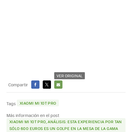
VER ORIGINAL
Compartir
FACEBOOK
X
E-
MAIL
XIAOMI MI 10T PRO
Tags
Más información en el post
XIAOMI MI 10T PRO, ANÁLISIS: ESTA EXPERIENCIA POR TAN
SÓLO 600 EUROS ES UN GOLPE EN LA MESA DE LA GAMA