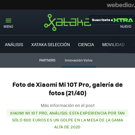
Suscríbete a
MENÚ
NUEVO
ANÁLISIS
XATAKA SELECCIÓN
CIENCIA
MOVILIDAD
PARTNERS
Innovación Volvo
Foto de Xiaomi Mi 10T Pro, galería de
fotos (21/40)
Más información en el post
XIAOMI MI 10T PRO, ANÁLISIS: ESTA EXPERIENCIA POR TAN
SÓLO 600 EUROS ES UN GOLPE EN LA MESA DE LA GAMA
ALTA DE 2020