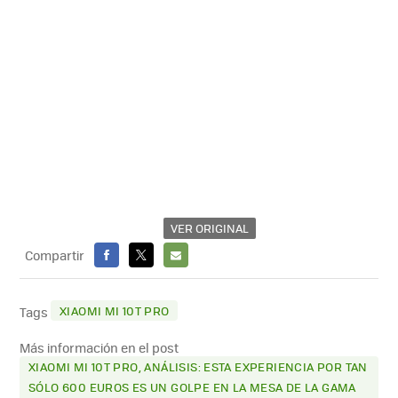
VER ORIGINAL
Compartir
FACEBOOK
X
E-
MAIL
XIAOMI MI 10T PRO
Tags
Más información en el post
XIAOMI MI 10T PRO, ANÁLISIS: ESTA EXPERIENCIA POR TAN
SÓLO 600 EUROS ES UN GOLPE EN LA MESA DE LA GAMA