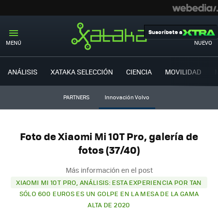
Suscríbete a
MENÚ
NUEVO
ANÁLISIS
XATAKA SELECCIÓN
CIENCIA
MOVILIDAD
PARTNERS
Innovación Volvo
Foto de Xiaomi Mi 10T Pro, galería de
fotos (37/40)
Más información en el post
XIAOMI MI 10T PRO, ANÁLISIS: ESTA EXPERIENCIA POR TAN
SÓLO 600 EUROS ES UN GOLPE EN LA MESA DE LA GAMA
ALTA DE 2020