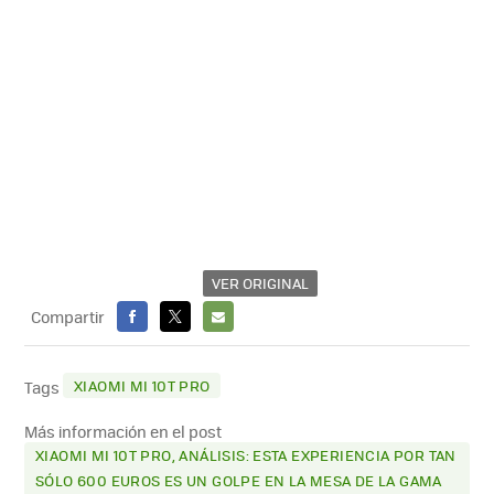
VER ORIGINAL
Compartir
FACEBOOK
X
E-
MAIL
XIAOMI MI 10T PRO
Tags
Más información en el post
XIAOMI MI 10T PRO, ANÁLISIS: ESTA EXPERIENCIA POR TAN
SÓLO 600 EUROS ES UN GOLPE EN LA MESA DE LA GAMA