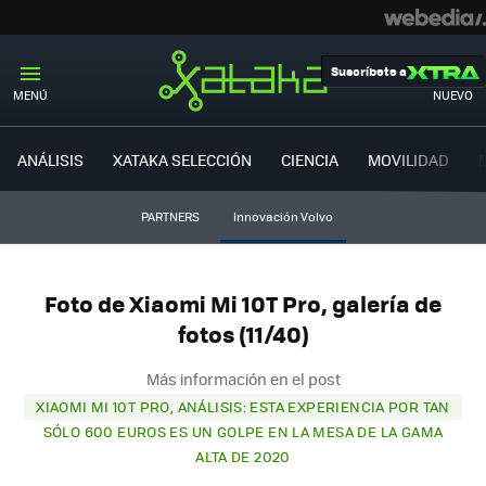
Suscríbete a
MENÚ
NUEVO
ANÁLISIS
XATAKA SELECCIÓN
CIENCIA
MOVILIDAD
PARTNERS
Innovación Volvo
Foto de Xiaomi Mi 10T Pro, galería de
fotos (11/40)
Más información en el post
XIAOMI MI 10T PRO, ANÁLISIS: ESTA EXPERIENCIA POR TAN
SÓLO 600 EUROS ES UN GOLPE EN LA MESA DE LA GAMA
ALTA DE 2020