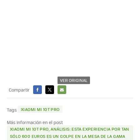
VER ORIGINAL
Compartir
FACEBOOK
X
E-
MAIL
XIAOMI MI 10T PRO
Tags
Más información en el post
XIAOMI MI 10T PRO, ANÁLISIS: ESTA EXPERIENCIA POR TAN
SÓLO 600 EUROS ES UN GOLPE EN LA MESA DE LA GAMA