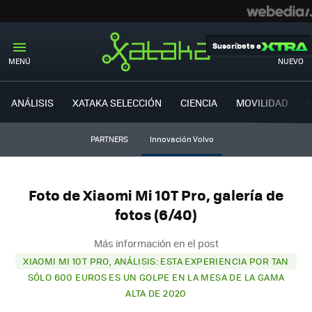
Suscríbete a
MENÚ
NUEVO
ANÁLISIS
XATAKA SELECCIÓN
CIENCIA
MOVILIDAD
PARTNERS
Innovación Volvo
Foto de Xiaomi Mi 10T Pro, galería de
fotos (6/40)
Más información en el post
XIAOMI MI 10T PRO, ANÁLISIS: ESTA EXPERIENCIA POR TAN
SÓLO 600 EUROS ES UN GOLPE EN LA MESA DE LA GAMA
ALTA DE 2020