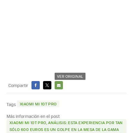
VER ORIGINAL
Compartir
FACEBOOK
X
E-
MAIL
XIAOMI MI 10T PRO
Tags
Más información en el post
XIAOMI MI 10T PRO, ANÁLISIS: ESTA EXPERIENCIA POR TAN
SÓLO 600 EUROS ES UN GOLPE EN LA MESA DE LA GAMA