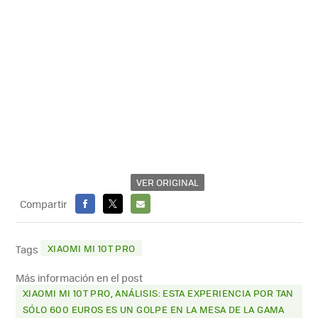
VER ORIGINAL
Compartir
FACEBOOK
X
E-
MAIL
XIAOMI MI 10T PRO
Tags
Más información en el post
XIAOMI MI 10T PRO, ANÁLISIS: ESTA EXPERIENCIA POR TAN
SÓLO 600 EUROS ES UN GOLPE EN LA MESA DE LA GAMA