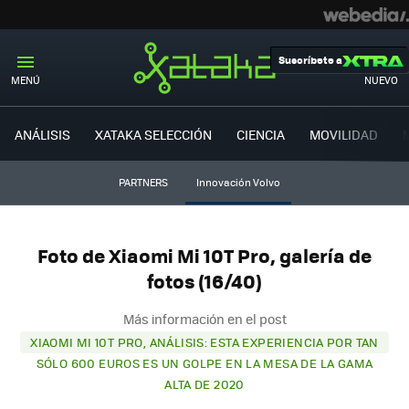
Suscríbete a
MENÚ
NUEVO
ANÁLISIS
XATAKA SELECCIÓN
CIENCIA
MOVILIDAD
PARTNERS
Innovación Volvo
Foto de Xiaomi Mi 10T Pro, galería de
fotos (16/40)
Más información en el post
XIAOMI MI 10T PRO, ANÁLISIS: ESTA EXPERIENCIA POR TAN
SÓLO 600 EUROS ES UN GOLPE EN LA MESA DE LA GAMA
ALTA DE 2020