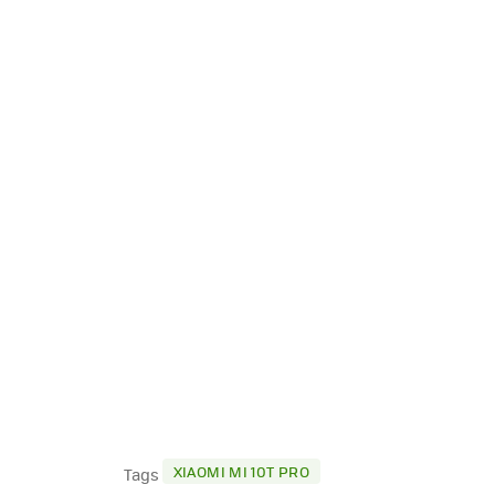
XIAOMI MI 10T PRO
Tags