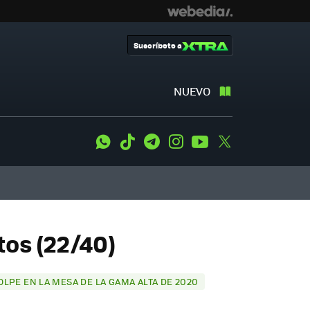
Suscríbete a
NUEVO
WhatsApp
Tiktok
Telegram
Instagram
Youtube
Twitter
tos (22/40)
OLPE EN LA MESA DE LA GAMA ALTA DE 2020